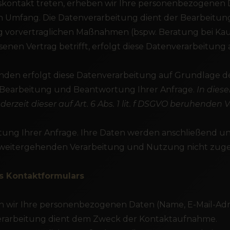
äftskontakt treten, erheben wir Ihre personenbezogenen
n Umfang. Die Datenverarbeitung dient der Bearbeitu
orvertraglichen Maßnahmen (bspw. Beratung bei Kaufi
nen Vertrag betrifft, erfolgt diese Datenverarbeitung au
en erfolgt diese Datenverarbeitung auf Grundlage des A
 Bearbeitung und Beantwortung Ihrer Anfrage.
In dies
derzeit dieser auf Art. 6 Abs. 1 lit. f DSGVO beruhenden
itung Ihrer Anfrage. Ihre Daten werden anschließend u
er weitergehenden Verarbeitung und Nutzung nicht zug
s Kontaktformulars
 wir Ihre personenbezogenen Daten (Name, E-Mail-Adre
erarbeitung dient dem Zweck der Kontaktaufnahme.