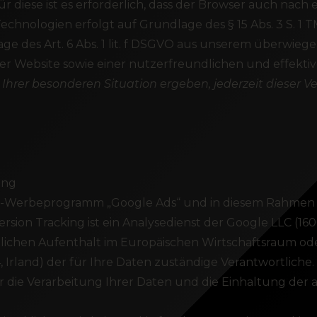
r diese ist es erforderlich, dass der Browser auch nac
chnologien erfolgt auf Grundlage des § 15 Abs. 3 S. 1 T
 des Art. 6 Abs. 1 lit. f DSGVO aus unserem überwiege
er Website sowie einer nutzerfreundlichen und effekti
Ihrer besonderen Situation ergeben, jederzeit dieser V
ing
ne-Werbeprogramm „Google Ads“ und in diesem Rahmen 
sion Tracking ist ein Analysedienst der Google LLC (1
nlichen Aufenthalt im Europäischen Wirtschaftsraum ode
 Irland) der für Ihre Daten zuständige Verantwortliche.
die Verarbeitung Ihrer Daten und die Einhaltung de