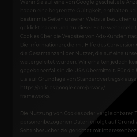
Wenn Sie auf eine von Google geschaltete Anzei
haben eine begrenzte Gültigkeit, enthalten ke
bestimmte Seiten unserer Website besuchen und
geklickt haben und zu dieser Seite weitergelei
Cookies über die Websites von Ads-Kunden na
Die Informationen, die mit Hilfe des Conversio
die Gesamtanzahl der Nutzer, die auf eine uns
weitergeleitet wurden. Wir erhalten jedoch kei
gegebenenfalls in die USA übermittelt. Für di
u.a auf Grundlage von Standardvertragsklause
https://policies.google.com/privacy/
frameworks.
Die Nutzung von Cookies oder vergleichbarer Te
personenbezogenen Daten erfolgt auf Grundlage
Seitenbesucher zielgerichtet mit interessen