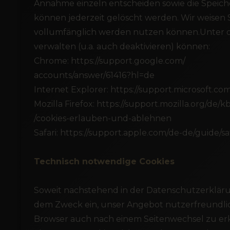
Annahme einzeln entscheiden sowie die Speich
können jederzeit gelöscht werden. Wir weisen S
vollumfänglich werden nutzen können.Unter den
verwalten (u.a. auch deaktivieren) können:
Chrome: https://support.google.com/
accounts/answer/61416?hl=de
Internet Explorer: https://support.microsoft.
Mozilla Firefox: https://support.mozilla.org/de/k
/cookies-erlauben-und-ablehnen
Safari: https://support.apple.com/de-de/guide/s
Technisch notwendige Cookies
Soweit nachstehend in der Datenschutzerklär
dem Zweck ein, unser Angebot nutzerfreundlic
Browser auch nach einem Seitenwechsel zu erk