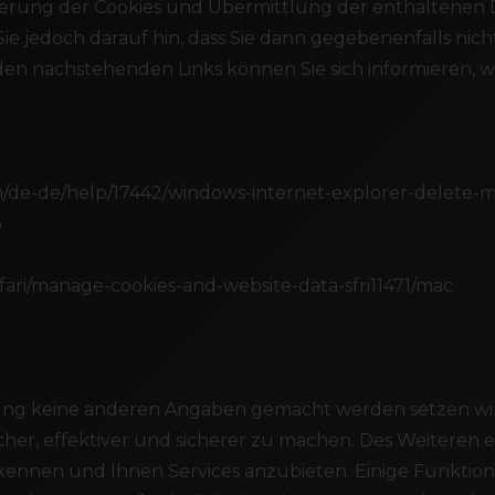
erung der Cookies und Übermittlung der enthaltenen D
ie jedoch darauf hin, dass Sie dann gegebenenfalls nic
 nachstehenden Links können Sie sich informieren, wie
com/de-de/help/17442/windows-internet-explorer-delete-
b
afari/manage-cookies-and-website-data-sfri11471/mac
ung keine anderen Angaben gemacht werden setzen wir
her, effektiver und sicherer zu machen. Des Weiteren 
ennen und Ihnen Services anzubieten. Einige Funktio