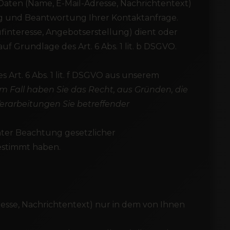
 Daten (Name, E-Mail-Adresse, Nachrichtentext)
ng und Beantwortung Ihrer Kontaktanfrage.
nteresse, Angebotserstellung) dient oder
f Grundlage des Art. 6 Abs. 1 lit. b DSGVO.
rt. 6 Abs. 1 lit. f DSGVO aus unserem
em Fall haben Sie das Recht, aus Gründen, die
 Verarbeitungen Sie betreffender
nter Beachtung gesetzlicher
estimmt haben.
sse, Nachrichtentext) nur in dem von Ihnen