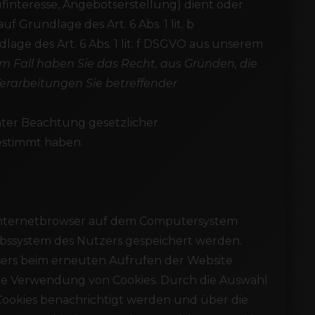
nteresse, Angebotserstellung) dient oder
 Grundlage des Art. 6 Abs. 1 lit. b
ge des Art. 6 Abs. 1 lit. f DSGVO aus unserem
em Fall haben Sie das Recht, aus Gründen, die
 Verarbeitungen Sie betreffender
nter Beachtung gesetzlicher
estimmt haben.
m Internetbrowser auf dem Computersystem
iebssystem des Nutzers gespeichert werden.
owsers beim erneuten Aufrufen der Website
die Verwendung von Cookies. Durch die Auswahl
Cookies benachrichtigt werden und über die