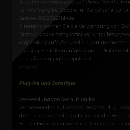
Situation ergeben, jederzeit dieser Verarbeit
für Werbung bei Google für Sie personalisierte
/answer/2662922?hl=de
Alternativ können Sie die Verwendung von Cooki
(Network Advertising Initiative) unter https://
org/choices/ aufrufen und die dort genannten
Tracking Statistiken aufgenommen. Nähere Inf
https://www.google.de/policies/
privacy/
Plug-ins und Sonstiges
Verwendung von Social Plug-ins
Wir verwenden auf unserer Website Plug-ins so
dient dem Zweck der Optimierung der Werbun
Bei der Einbindung von Social Plug-ins wird 