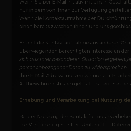
Wenn Sie per E-Mail initiativ mit uns in Gesch
nur in dem von Ihnen zur Verfügung gestellte
Wenn die Kontaktaufnahme der Durchführung v
einen bereits zwischen Ihnen und uns geschlosse
Erfolgt die Kontaktaufnahme aus anderen Gründ
überwiegenden berechtigten Interesse an der
sich aus Ihrer besonderen Situation ergeben, je
personenbezogener Daten zu widersprechen.
Ihre E-Mail-Adresse nutzen wir nur zur Bearbe
Aufbewahrungsfristen gelöscht, sofern Sie d
Erhebung und Verarbeitung bei Nutzung de
Bei der Nutzung des Kontaktformulars erheben
zur Verfügung gestellten Umfang. Die Datenv