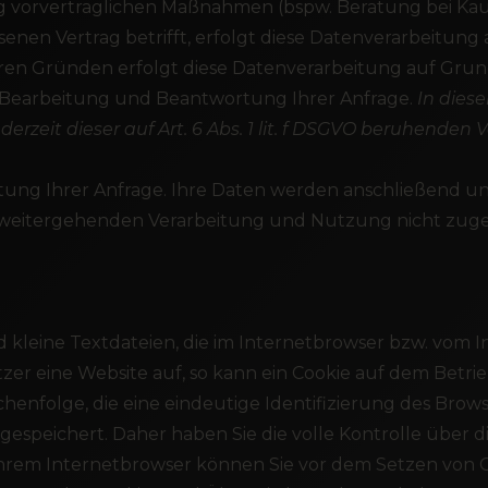
orvertraglichen Maßnahmen (bspw. Beratung bei Kaufi
en Vertrag betrifft, erfolgt diese Datenverarbeitung auf
 Gründen erfolgt diese Datenverarbeitung auf Grundla
 Bearbeitung und Beantwortung Ihrer Anfrage.
In dies
derzeit dieser auf Art. 6 Abs. 1 lit. f DSGVO beruhenden
itung Ihrer Anfrage. Ihre Daten werden anschließend u
er weitergehenden Verarbeitung und Nutzung nicht zug
nd kleine Textdateien, die im Internetbrowser bzw. vo
tzer eine Website auf, so kann ein Cookie auf dem Betr
eichenfolge, die eine eindeutige Identifizierung des Br
espeichert. Daher haben Sie die volle Kontrolle über 
Ihrem Internetbrowser können Sie vor dem Setzen von 