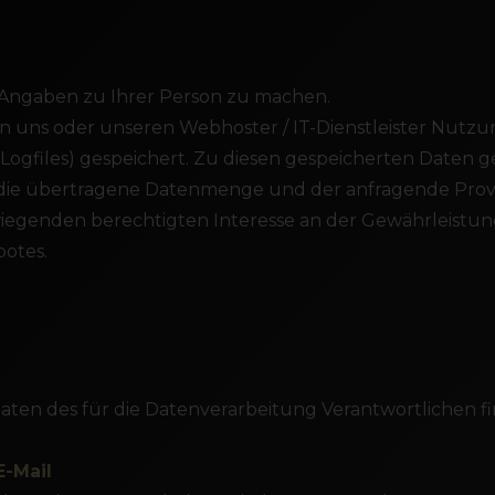
Angaben zu Ihrer Person zu machen.
an uns oder unseren Webhoster / IT-Dienstleister Nutz
-Logfiles) gespeichert. Zu diesen gespeicherten Daten 
, die übertragene Datenmenge und der anfragende Provi
rwiegenden berechtigten Interesse an der Gewährleistun
otes.
aten des für die Datenverarbeitung Verantwortlichen f
E-Mail