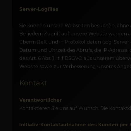
Server-Logfiles
Sie können unsere Webseiten besuchen, ohne 
Bei jedem Zugriff auf unsere Website werden 
übermittelt und in Protokolldaten (sog. Server
Datum und Uhrzeit des Abrufs, die IP-Adresse
des Art. 6 Abs. 1 lit. f DSGVO aus unserem übe
Website sowie zur Verbesserung unseres Angeb
Kontakt
Verantwortlicher
Kontaktieren Sie uns auf Wunsch. Die Kontaktd
Initiativ-Kontaktaufnahme des Kunden per 