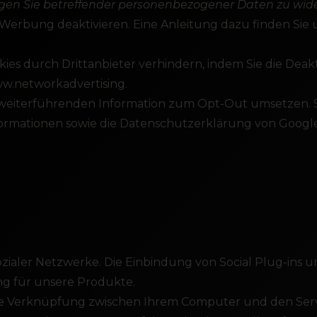
ungen Sie betreffender personenbezogener Daten zu wi
 Werbung deaktivieren. Eine Anleitung dazu finden Sie 
es durch Drittanbieter verhindern, indem Sie die Deakt
www.networkadvertising.
 weiterführenden Information zum Opt-Out umsetzen. Si
ormationen sowie die Datenschutzerklärung von Google 
zialer Netzwerke. Die Einbindung von Social Plug-ins u
g für unsere Produkte.
eine Verknüpfung zwischen Ihrem Computer und den Serv