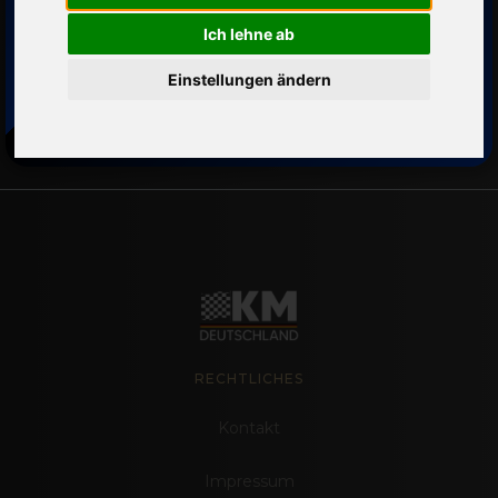
Ich lehne ab
2024
Einstellungen ändern
RECHTLICHES
Kontakt
Impressum