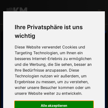
Ihre Privatsphäre ist uns
wichtig
Leaderboards
Diese Website verwendet Cookies und
Targeting Technologien, um Ihnen ein
besseres Internet-Erlebnis zu ermöglichen
Finde hier alle Renntag- & Gesamt- Ergebnisse
und die Werbung, die Sie sehen, besser an
der aktuellen Saison und der vergangenen
Ihre Bedürfnisse anzupassen. Diese
Jahre.
Technologien nutzen wir außerdem, um
Ergebnisse zu messen, um zu verstehen,
woher unsere Besucher kommen oder um
2026
unsere Website weiter zu entwickeln.
2025
Alle akzeptieren